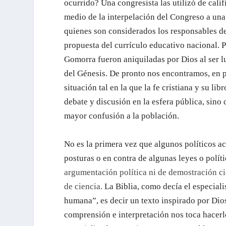
ocurrido? Una congresista las utilizó de calif
medio de la interpelación del Congreso a una 
quienes son considerados los responsables de
propuesta del currículo educativo nacional. P
Gomorra fueron aniquiladas por Dios al ser l
del Génesis. De pronto nos encontramos, en p
situación tal en la que la fe cristiana y su li
debate y discusión en la esfera pública, sin
mayor confusión a la población.
No es la primera vez que algunos políticos ac
posturas o en contra de algunas leyes o polít
argumentación política ni de demostración cie
de ciencia.
La Biblia, como decía el especial
humana”, es decir un texto inspirado por Dio
comprensión e interpretación nos toca hacerlo