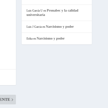
Pronabec y la calidad
Luis García U
en
universitaria
Narcisismo y poder
Luis J Garcia
en
Narcisismo y poder
Erika
en
IENTE