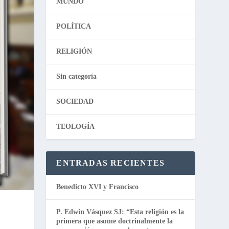
MUNDO
POLÍTICA
RELIGIÓN
Sin categoría
SOCIEDAD
TEOLOGÍA
ENTRADAS RECIENTES
Benedicto XVI y Francisco
P. Edwin Vásquez SJ: “Esta religión es la
primera que asume doctrinalmente la