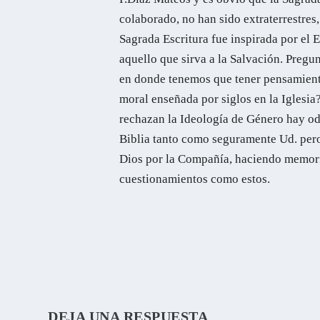
colaborado, no han sido extraterrestres,
Sagrada Escritura fue inspirada por el 
aquello que sirva a la Salvación. Pregu
en donde tenemos que tener pensamiento
moral enseñada por siglos en la Iglesia
rechazan la Ideología de Género hay o
Biblia tanto como seguramente Ud. pero
Dios por la Compañía, haciendo memoria
cuestionamientos como estos.
DEJA UNA RESPUESTA