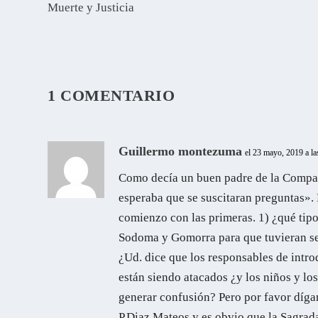
Muerte y Justicia
1 COMENTARIO
Guillermo montezuma
el 23 mayo, 2019 a l
Como decía un buen padre de la Compañí
esperaba que se suscitaran preguntas». 
comienzo con las primeras. 1) ¿qué tipo
Sodoma y Gomorra para que tuvieran se
¿Ud. dice que los responsables de intro
están siendo atacados ¿y los niños y los
generar confusión? Pero por favor dígan
P.Diaz Mateos y es obvio que la Sagrada