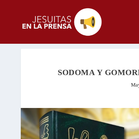
SODOMA Y GOMORRA
May