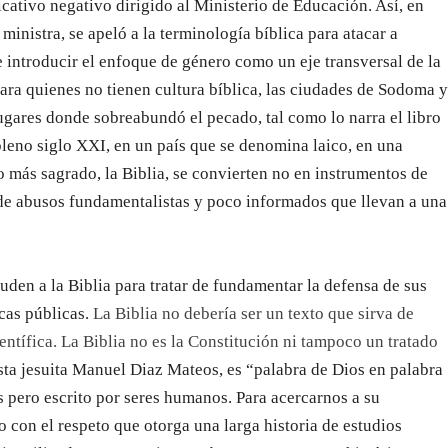
icativo negativo dirigido al Ministerio de Educación. Así, en
ministra, se apeló a la terminología bíblica para atacar a
 introducir el enfoque de género como un eje transversal de la
ara quienes no tienen cultura bíblica, las ciudades de Sodoma 
ugares donde sobreabundó el pecado, tal como lo narra el libro
leno siglo XXI, en un país que se denomina laico, en una
bro más sagrado, la Biblia, se convierten no en instrumentos de
o de abusos fundamentalistas y poco informados que llevan a una
uden a la Biblia para tratar de fundamentar la defensa de sus
icas públicas.
La Biblia no debería ser un texto que sirva de
ntífica. La Biblia no es la Constitución ni tampoco un tratado
ista jesuita Manuel Diaz Mateos, es “palabra de Dios en palabra
s pero escrito por seres humanos. Para acercarnos a su
 con el respeto que otorga una larga historia de estudios